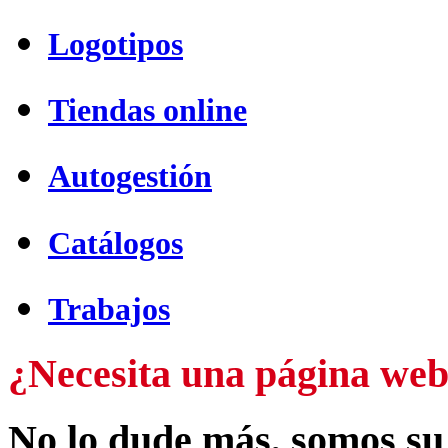
Logotipos
Tiendas online
Autogestión
Catálogos
Trabajos
¿Necesita una página web
No lo dude más, somos su 