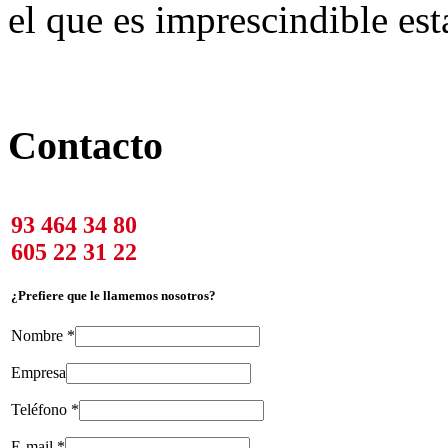
el que es imprescindible est
Contacto
93 464 34 80
605 22 31 22
¿Prefiere que le llamemos nosotros?
Nombre
*
Empresa
Teléfono
*
E-mail
*