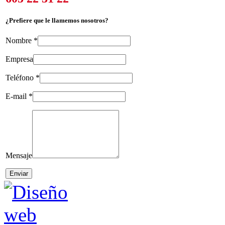
¿Prefiere que le llamemos nosotros?
Nombre
*
Empresa
Teléfono
*
E-mail
*
Mensaje