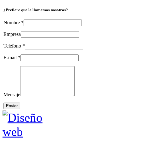
¿Prefiere que le llamemos nosotros?
Nombre
*
Empresa
Teléfono
*
E-mail
*
Mensaje